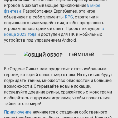
игроков в захватывающее приключение
в мире
фэнтези
. Разработанная EspritGames, эта игра
объединяет в себе элементы
RPG
, стратегии и
социального взаимодействия, чтобы предложить
игрокам неповторимый опыт. Проект выпущен
в
конце 2023 года
и доступен для ПК и мобильных
устройств под управлением Android.
ГЕЙМПЛЕЙ
В «Ордене Силы» вам предстоит стать избранным
героем, который спасет мир от зла. На пути вас будут
поджидать тайны, множество опасностей и большие
возможности. Открывайте новые локации,
исследуйте древние руины, сражайтесь с монстрами
и общайтесь с другими игроками, чтобы познать все
тайны этого мира!
Приключение
начинается с создания собственного
героя (необходимо выбрать класс и его пол). Каждый