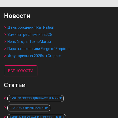
Новости
День рождения Rail Nation
Зимняя Греолимпия 2026
Новый год в ТехноМагии
Пираты захватили Forge of Empires
«Круг призыва 2025» в Grepolis
ВСЕ НОВОСТИ
Статьи
ЛУЧШИЙ БРАУЗЕР ДЛЯ БРАУЗЕРНЫХ ИГР
ЧТО ТАКОЕ БРАУЗЕРНАЯ ИГРА
КАКИЕ БЫВАЮТ ЖАНРЫ БРАУЗЕРНЫХ ИГР