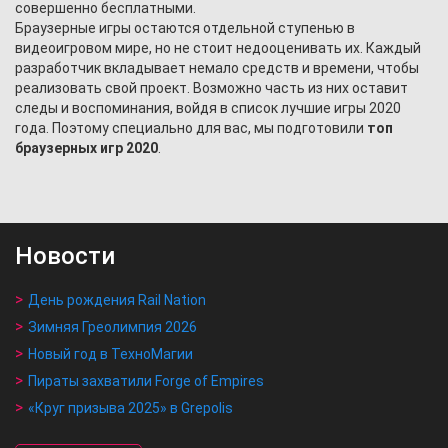
совершенно бесплатными.
Браузерные игры остаются отдельной ступенью в
видеоигровом мире, но не стоит недооценивать их. Каждый
разработчик вкладывает немало средств и времени, чтобы
реализовать свой проект. Возможно часть из них оставит
следы и воспоминания, войдя в список лучшие игры 2020
года. Поэтому специально для вас, мы подготовили
топ
браузерных игр 2020
.
Новости
День рождения Rail Nation
Зимняя Греолимпия 2026
Новый год в ТехноМагии
Пираты захватили Forge of Empires
«Круг призыва 2025» в Grepolis