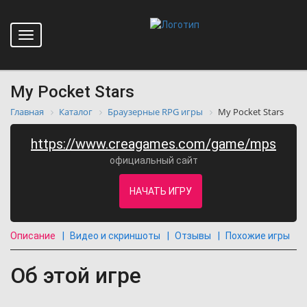
Toggle
navigation
My Pocket Stars
Главная
Каталог
Браузерные RPG игры
My Pocket Stars
https://www.creagames.com/game/mps
официальный сайт
НАЧАТЬ ИГРУ
Описание
Видео и скриншоты
Отзывы
Похожие игры
Об этой игре