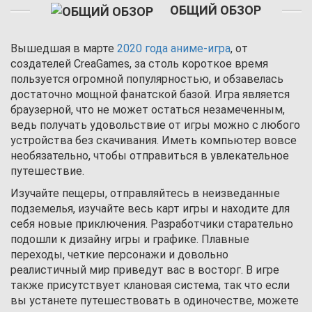
ОБЩИЙ ОБЗОР
Вышедшая в марте
2020 года
аниме-игра
, от
создателей CreaGames, за столь короткое время
пользуется огромной популярностью, и обзавелась
достаточно мощной фанатской базой. Игра является
браузерной, что не может остаться незамеченным,
ведь получать удовольствие от игры можно с любого
устройства без скачивания. Иметь компьютер вовсе
необязательно, чтобы отправиться в увлекательное
путешествие.
Изучайте пещеры, отправляйтесь в неизведанные
подземелья, изучайте весь карт игры и находите для
себя новые приключения. Разработчики старательно
подошли к дизайну игры и графике. Плавные
переходы, четкие персонажи и довольно
реалистичный мир приведут вас в восторг. В игре
также присутствует клановая система, так что если
вы устанете путешествовать в одиночестве, можете