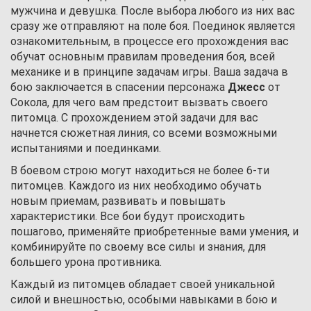
мужчина и девушка. После выбора любого из них вас
сразу же отправляют на поле боя. Поединок является
ознакомительным, в процессе его прохождения вас
обучат основным правилам проведения боя, всей
механике и в принципе задачам игры. Ваша задача в
бою заключается в спасении персонажа
Джесс
от
Сокола, для чего вам предстоит вызвать своего
питомца. С прохождением этой задачи для вас
начнется сюжетная линия, со всеми возможными
испытаниями и поединками.
В боевом строю могут находиться не более 6-ти
питомцев. Каждого из них необходимо обучать
новым приемам, развивать и повышать
характеристики. Все бои будут происходить
пошагово, применяйте приобретенные вами умения, и
комбинируйте по своему все силы и знания, для
большего урона противника.
Каждый из питомцев обладает своей уникальной
силой и внешностью, особыми навыками в бою и