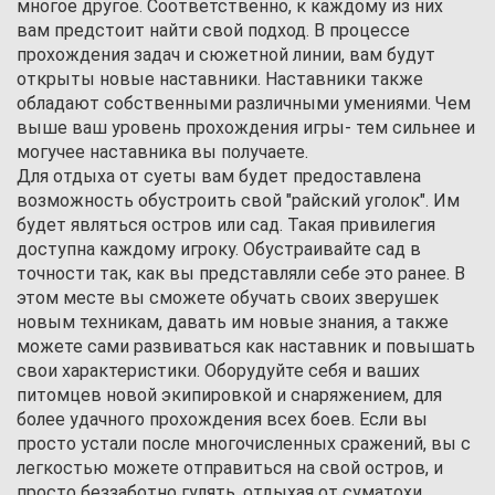
многое другое. Соответственно, к каждому из них
вам предстоит найти свой подход. В процессе
прохождения задач и сюжетной линии, вам будут
открыты новые наставники. Наставники также
обладают собственными различными умениями. Чем
выше ваш уровень прохождения игры- тем сильнее и
могучее наставника вы получаете.
Для отдыха от суеты вам будет предоставлена
возможность обустроить свой "райский уголок". Им
будет являться остров или сад. Такая привилегия
доступна каждому игроку. Обустраивайте сад в
точности так, как вы представляли себе это ранее. В
этом месте вы сможете обучать своих зверушек
новым техникам, давать им новые знания, а также
можете сами развиваться как наставник и повышать
свои характеристики. Оборудуйте себя и ваших
питомцев новой экипировкой и снаряжением, для
более удачного прохождения всех боев. Если вы
просто устали после многочисленных сражений, вы с
легкостью можете отправиться на свой остров, и
просто беззаботно гулять, отдыхая от суматохи