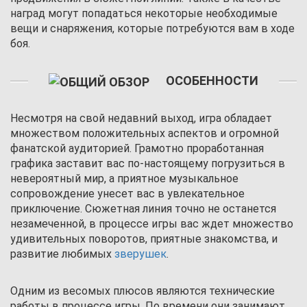
наград могут попадаться некоторые необходимые
вещи и снаряжения, которые потребуются вам в ходе
боя.
ОСОБЕННОСТИ
Несмотря на свой недавний выход, игра обладает
множеством положительных аспектов и огромной
фанатской аудиторией. Грамотно проработанная
графика заставит вас по-настоящему погрузиться в
невероятный мир, а приятное музыкальное
сопровождение унесет вас в увлекательное
приключение. Сюжетная линия точно не останется
незамеченной, в процессе игры вас ждет множество
удивительных поворотов, приятные знакомства, и
развитие любимых
зверушек
.
Одним из весомых плюсов являются технические
работы в процессе игры. По времени они занимают