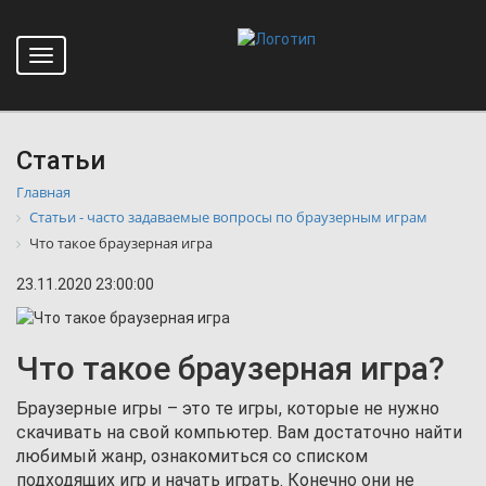
Toggle
navigation
Статьи
Главная
Статьи - часто задаваемые вопросы по браузерным играм
Что такое браузерная игра
23.11.2020 23:00:00
Что такое браузерная игра?
Браузерные игры – это те игры, которые не нужно
скачивать на свой компьютер. Вам достаточно найти
любимый жанр, ознакомиться со списком
подходящих игр и начать играть. Конечно они не