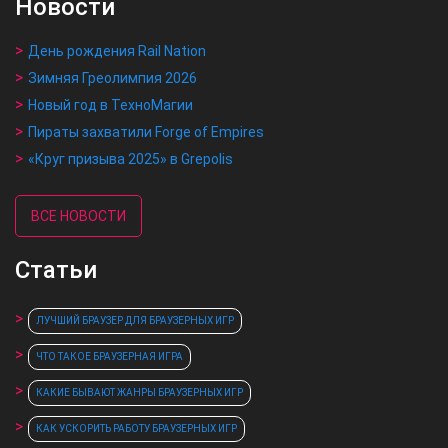
Новости
День рождения Rail Nation
Зимняя Греолимпия 2026
Новый год в ТехноМагии
Пираты захватили Forge of Empires
«Круг призыва 2025» в Grepolis
ВСЕ НОВОСТИ
Статьи
ЛУЧШИЙ БРАУЗЕР ДЛЯ БРАУЗЕРНЫХ ИГР
ЧТО ТАКОЕ БРАУЗЕРНАЯ ИГРА
КАКИЕ БЫВАЮТ ЖАНРЫ БРАУЗЕРНЫХ ИГР
КАК УСКОРИТЬ РАБОТУ БРАУЗЕРНЫХ ИГР