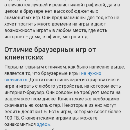
отличаются лучшей и реалистичной графикой, да и в
целом в браузере нет высокобюджетных
знаменитых игр. Они предназначены для тех, кто не
хочет тратить много времени на игры и дают
возможность играть в любом месте, где есть
интернет - дома, в офисе, метро и т.д.
Отличие браузерных игр от
клиентских
Первым главным отличием, как было написано выше,
является то, что браузерные игры
не нужно
скачивать
. Достаточно лишь зарегистрироваться в
игре и играть с любого устройства, на котором есть
интернет-браузер. Они совсем не требуют места на
вашем жестком диске. Клиентские же необходимо
скачивать на компьютер. Некоторые из них могут
весить десятки ГБ. Есть игры, которые весят более
100 ГБ. С клиентскими играми вы можете
ознакомиться
здесь
.