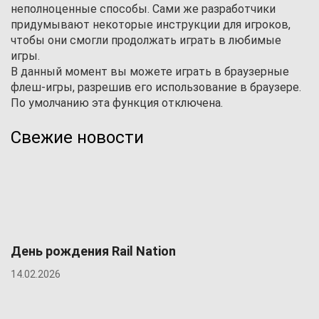
неполноценные способы. Сами же разработчики
придумывают некоторые инструкции для игроков,
чтобы они смогли продолжать играть в любимые
игры.
В данный момент вы можете играть в браузерные
флеш-игры, разрешив его использование в браузере.
По умолчанию эта функция отключена.
Свежие новости
День рождения Rail Nation
14.02.2026