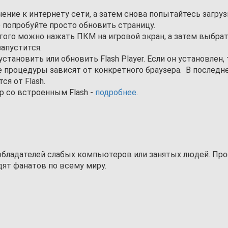
ение к интернету сети, а затем снова попытайтесь загру
о попробуйте просто обновить страницу.
этого можно нажать ПКМ на игровой экран, а затем выбра
запустится.
становить или обновить Flash Player. Если он установлен, 
е процедуры зависят от конкретного браузера. В последн
я от Flash.
р со встроенным Flash -
подробнее
.
обладателей слабых компьютеров или занятых людей. Пр
дят фанатов по всему миру.