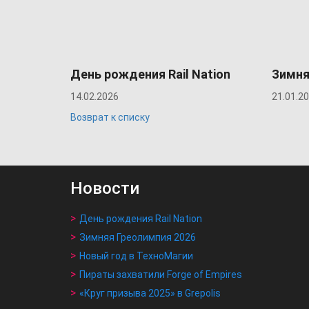
День рождения Rail Nation
Зимня
14.02.2026
21.01.2
Возврат к списку
Новости
День рождения Rail Nation
Зимняя Греолимпия 2026
Новый год в ТехноМагии
Пираты захватили Forge of Empires
«Круг призыва 2025» в Grepolis