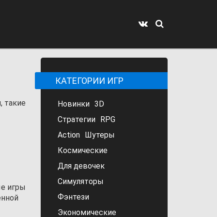
КАТЕГОРИИ ИГР
, такие
Новинки
3D
Стратегии
RPG
Action
Шутеры
Космические
Для девочек
Симуляторы
ые игры
Фэнтези
енной
Экономические