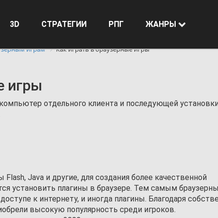
3D
СТРАТЕГИИ
РПГ
ЖАНРЫ
аузерным играм
Как играть в браузерные игры
е игры
 компьютер отдельного клиента и последующей установки
.
Flash, Java и другие, для создания более качественной
ется установить плагины в браузере. Тем самым браузерн
оступе к интернету, и иногда плагины. Благодаря собств
иобрели высокую популярность среди игроков.