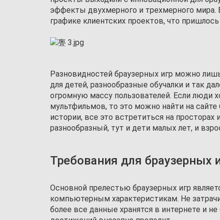
эффекты двухмерного и трехмерного мира. Б
графике клиентских проектов, что пришлос
Разновидностей браузерных игр можно лишь у
для детей, разнообразные обучалки и так да
огромную массу пользователей. Если люди х
мультфильмов, то это можно найти на сайте
истории, все это встретиться на просторах
разнообразный, тут и дети малых лет, и взр
Требования для браузерных 
Основной прелестью браузерных игр являет
компьютерным характеристикам. Не затрачив
более все данные хранятся в интернете и не