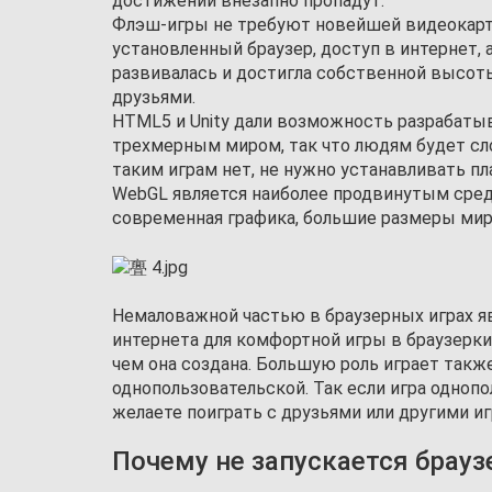
достижений внезапно пропадут.
Флэш-игры не требуют новейшей видеокарты
установленный браузер, доступ в интернет, 
развивалась и достигла собственной высоты,
друзьями.
HTML5 и Unity дали возможность разрабатыв
трехмерным миром, так что людям будет сло
таким играм нет, не нужно устанавливать пл
WebGL является наиболее продвинутым среди
современная графика, большие размеры миро
Немаловажной частью в браузерных играх я
интернета для комфортной игры в браузерки, 
чем она создана. Большую роль играет также
однопользовательской. Так если игра однопо
желаете поиграть с друзьями или другими и
Почему не запускается брауз