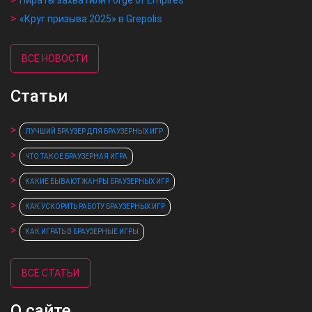
Пираты захватили Forge of Empires
«Круг призыва 2025» в Grepolis
ВСЕ НОВОСТИ
Статьи
ЛУЧШИЙ БРАУЗЕР ДЛЯ БРАУЗЕРНЫХ ИГР
ЧТО ТАКОЕ БРАУЗЕРНАЯ ИГРА
КАКИЕ БЫВАЮТ ЖАНРЫ БРАУЗЕРНЫХ ИГР
КАК УСКОРИТЬ РАБОТУ БРАУЗЕРНЫХ ИГР
КАК ИГРАТЬ В БРАУЗЕРНЫЕ ИГРЫ
ВСЕ СТАТЬИ
О сайте