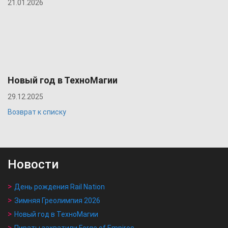
21.01.2026
Новый год в ТехноМагии
29.12.2025
Возврат к списку
Новости
День рождения Rail Nation
Зимняя Греолимпия 2026
Новый год в ТехноМагии