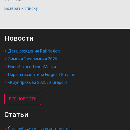
Возврат к списку
Новости
День рождения Rail Nation
Зимняя Греолимпия 2026
Новый год в ТехноМагии
Пираты захватили Forge of Empires
«Круг призыва 2025» в Grepolis
ВСЕ НОВОСТИ
Статьи
ЛУЧШИЙ БРАУЗЕР ДЛЯ БРАУЗЕРНЫХ ИГР