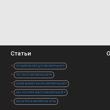
Статьи
О
ЛУЧШИЙ БРАУЗЕР ДЛЯ БРАУЗЕРНЫХ ИГР
ЧТО ТАКОЕ БРАУЗЕРНАЯ ИГРА
КАКИЕ БЫВАЮТ ЖАНРЫ БРАУЗЕРНЫХ ИГР
КАК УСКОРИТЬ РАБОТУ БРАУЗЕРНЫХ ИГР
КАК ИГРАТЬ В БРАУЗЕРНЫЕ ИГРЫ