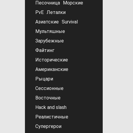
Песочница
Морские
PvE
Леталки
Азиатские
Survival
Мультяшные
Зарубежные
Файтинг
Исторические
Американские
Рыцари
Сессионные
Восточные
Hack and slash
Реалистичные
Супергерои