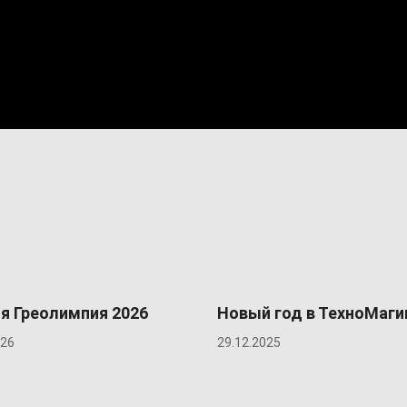
я Греолимпия 2026
Новый год в ТехноМаги
026
29.12.2025