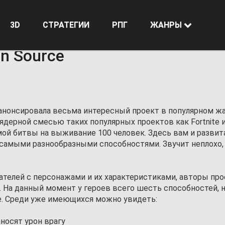
3D
СТРАТЕГИИ
РПГ
ЖАНРЫ
n Source
 анонсировала весьма интересный проект в популярном ж
 ядерной смесью таких популярных проектов как Fortnite 
ой битвы на выживание 100 человек. Здесь вам и развит
 самыми разнообразными способностями. Звучит неплохо,
ателей с персонажами и их характеристиками, авторы про
 На данный момент у героев всего шесть способностей, 
е. Среди уже имеющихся можно увидеть:
носят урон врагу