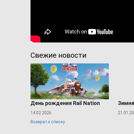
Свежие новости
День рождения Rail Nation
Зимня
14.02.2026
21.01.2
Возврат к списку