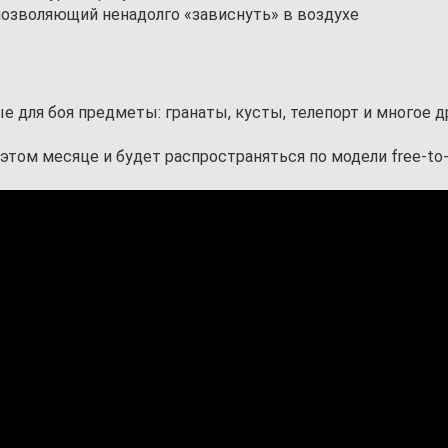
позволяющий ненадолго «зависнуть» в воздухе
е для боя предметы: гранаты, кусты, телепорт и многое д
этом месяце и будет распространяться по модели free-to-p