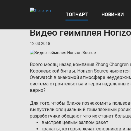
ТОПЧАРТ
НОВИНКИ
Главная
Новости
Видео геймплея Horizon Source
Видео геймплея Horizo
12.03.2018
Всего месяц назад компания Zhong Chongren
Королевской битвы. Horizon Source является
Overwatch в знакомой атмосфере неудержим
система строительства и герои наделенные
верно?
Для того, чтобы ближе познакомить пользов
выпустили специальный геймплейный ролик.
разработчики обещают что их станет больш
выстрел целым залпом ракет
гранаты, которые лечат союзников и на