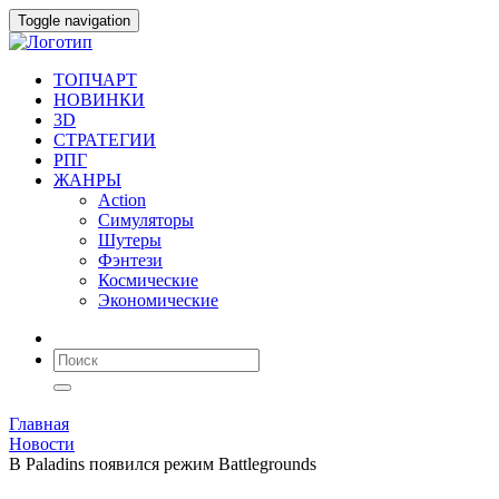
Toggle navigation
ТОПЧАРТ
НОВИНКИ
3D
СТРАТЕГИИ
РПГ
ЖАНРЫ
Action
Симуляторы
Шутеры
Фэнтези
Космические
Экономические
Главная
Новости
В Paladins появился режим Battlegrounds