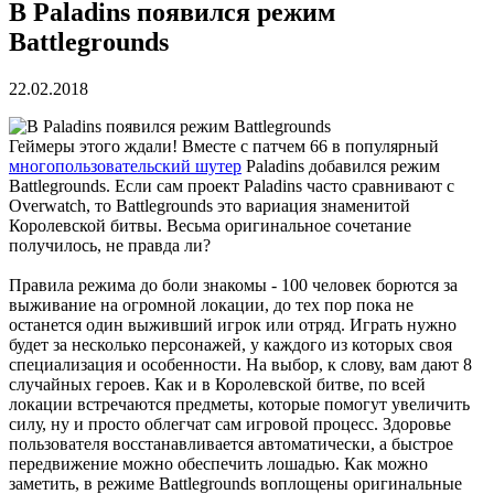
В Paladins появился режим
Battlegrounds
22.02.2018
Геймеры этого ждали! Вместе с патчем 66 в популярный
многопользовательский шутер
Paladins добавился режим
Battlegrounds. Если сам проект Paladins часто сравнивают с
Overwatch, то Battlegrounds это вариация знаменитой
Королевской битвы. Весьма оригинальное сочетание
получилось, не правда ли?
Правила режима до боли знакомы - 100 человек борются за
выживание на огромной локации, до тех пор пока не
останется один выживший игрок или отряд. Играть нужно
будет за несколько персонажей, у каждого из которых своя
специализация и особенности. На выбор, к слову, вам дают 8
случайных героев. Как и в Королевской битве, по всей
локации встречаются предметы, которые помогут увеличить
силу, ну и просто облегчат сам игровой процесс. Здоровье
пользователя восстанавливается автоматически, а быстрое
передвижение можно обеспечить лошадью. Как можно
заметить, в режиме Battlegrounds воплощены оригинальные