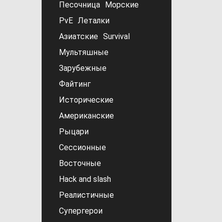
Песочница
Морские
PvE
Леталки
Азиатские
Survival
Мультяшные
Зарубежные
Файтинг
Исторические
Американские
Рыцари
Сессионные
Восточные
Hack and slash
Реалистичные
Супергерои