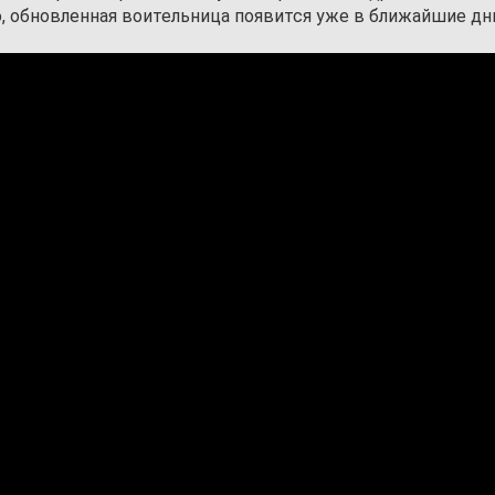
, обновленная воительница появится уже в ближайшие дн