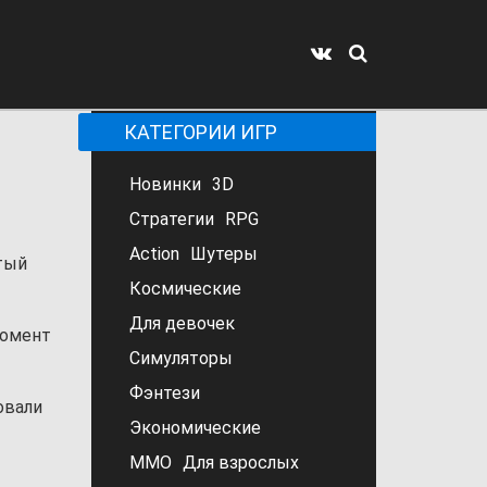
КАТЕГОРИИ ИГР
Новинки
3D
Стратегии
RPG
Action
Шутеры
тый
Космические
Для девочек
момент
Симуляторы
Фэнтези
овали
Экономические
MMO
Для взрослых