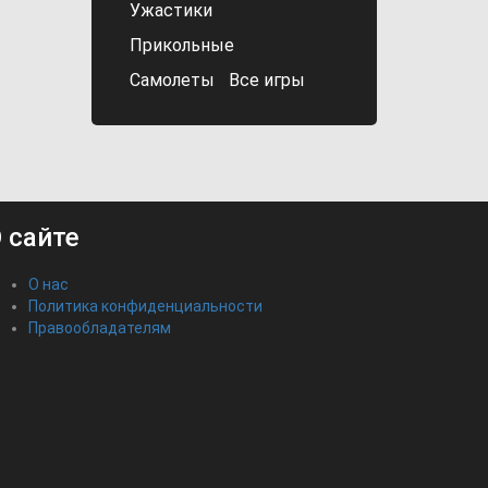
Ужастики
Прикольные
Самолеты
Все игры
 сайте
О нас
Политика конфиденциальности
Правообладателям