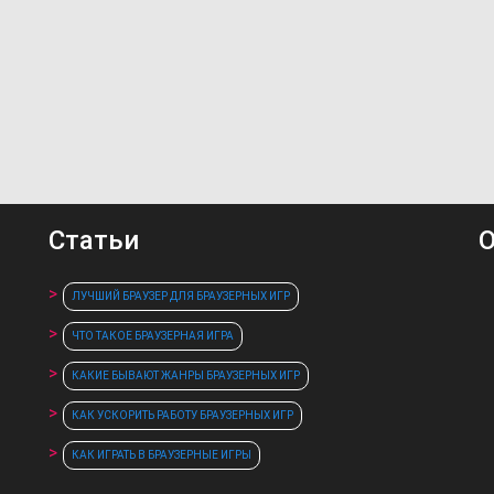
Статьи
О
ЛУЧШИЙ БРАУЗЕР ДЛЯ БРАУЗЕРНЫХ ИГР
ЧТО ТАКОЕ БРАУЗЕРНАЯ ИГРА
КАКИЕ БЫВАЮТ ЖАНРЫ БРАУЗЕРНЫХ ИГР
КАК УСКОРИТЬ РАБОТУ БРАУЗЕРНЫХ ИГР
КАК ИГРАТЬ В БРАУЗЕРНЫЕ ИГРЫ