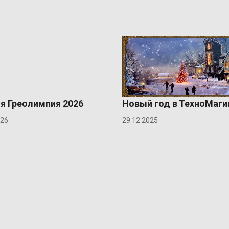
я Греолимпия 2026
Новый год в ТехноМаги
026
29.12.2025