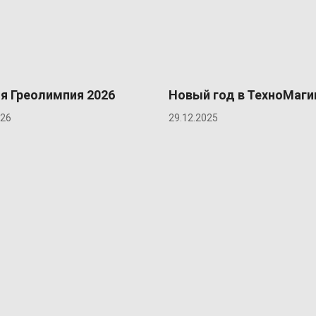
я Греолимпия 2026
Новый год в ТехноМаги
026
29.12.2025