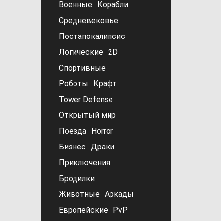
Военные
Корабли
Средневековье
Постапокалипсис
Логические
2D
Спортивные
Роботы
Крафт
Tower Defense
Открытый мир
Поезда
Horror
Бизнес
Драки
Приключения
Бродилки
Животные
Аркады
Европейские
PvP