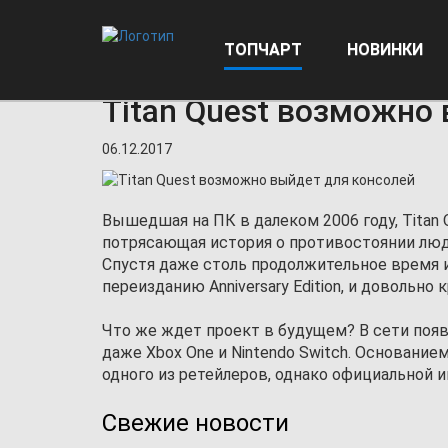
ТОПЧАРТ
НОВИНКИ
Главная
Новости
Titan Quest возможно выйдет д
Titan Quest возможно
06.12.2017
Вышедшая на ПК в далеком 2006 году, Titan 
потрясающая история о противостоянии люде
Спустя даже столь продолжительное время 
переизданию Anniversary Edition, и довольно
Что же ждет проект в будущем? В сети появ
даже Xbox One и Nintendo Switch. Основание
одного из ретейлеров, однако официальной 
Свежие новости