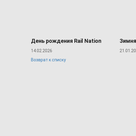
День рождения Rail Nation
Зимня
14.02.2026
21.01.2
Возврат к списку