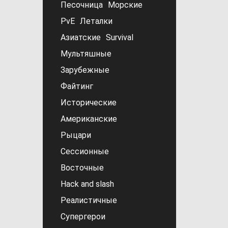
Песочница
Морские
PvE
Леталки
Азиатские
Survival
Мультяшные
Зарубежные
Файтинг
Исторические
Американские
Рыцари
Сессионные
Восточные
Hack and slash
Реалистичные
Супергерои