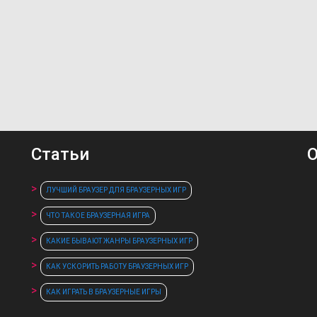
Статьи
О
ЛУЧШИЙ БРАУЗЕР ДЛЯ БРАУЗЕРНЫХ ИГР
ЧТО ТАКОЕ БРАУЗЕРНАЯ ИГРА
КАКИЕ БЫВАЮТ ЖАНРЫ БРАУЗЕРНЫХ ИГР
КАК УСКОРИТЬ РАБОТУ БРАУЗЕРНЫХ ИГР
КАК ИГРАТЬ В БРАУЗЕРНЫЕ ИГРЫ