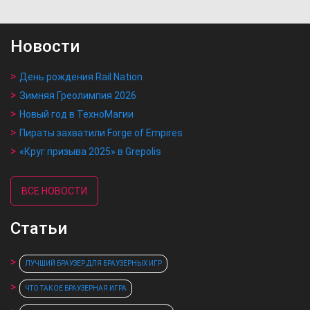
Новости
День рождения Rail Nation
Зимняя Греолимпия 2026
Новый год в ТехноМагии
Пираты захватили Forge of Empires
«Круг призыва 2025» в Grepolis
ВСЕ НОВОСТИ
Статьи
ЛУЧШИЙ БРАУЗЕР ДЛЯ БРАУЗЕРНЫХ ИГР
ЧТО ТАКОЕ БРАУЗЕРНАЯ ИГРА