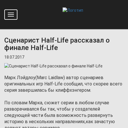
Toggle
Главная
Новости
navigation
Сценарист Half-Life рассказал о финале Half-Life
Сценарист Half-Life рассказал о
финале Half-Life
18.07.2017
Марк Лэйдлоу(Marc Laidlaw) автор сценариев
оригинальных игр Half-Life сообщил, что скорее всего
серия завершилась бы клиффхэнгером.
По словам Марка, сюжет серии в любом случае
разворачивался бы так, чтобы у создателей
следующей части была возможность развернуть
историю в нескольких направлениях,как зачастую
делают авторы сериалов.