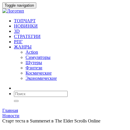
Toggle navigation
ТОПЧАРТ
НОВИНКИ
3D
СТРАТЕГИИ
РПГ
ЖАНРЫ
Action
Симуляторы
Шутеры
Фэнтези
Космические
Экономические
Главная
Новости
Старт теста в Summerset в The Elder Scrolls Online