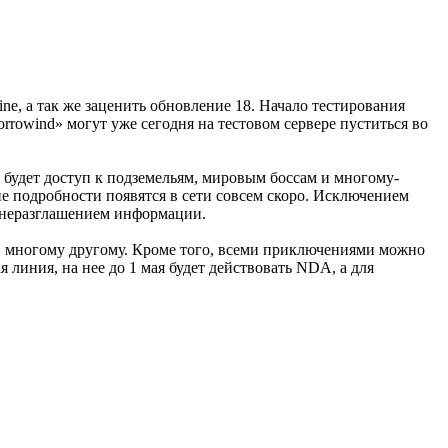
ine, а так же заценить обновление 18. Начало тестирования
orrowind» могут уже сегодня на тестовом сервере пуститься во
 будет доступ к подземельям, мировым боссам и многому-
ие подробности появятся в сети совсем скоро. Исключением
а неразглашением информации.
и многому другому. Кроме того, всеми приключениями можно
 линия, на нее до 1 мая будет действовать NDA, а для