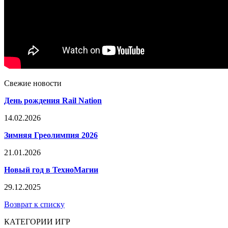
Свежие новости
День рождения Rail Nation
14.02.2026
Зимняя Греолимпия 2026
21.01.2026
Новый год в ТехноМагии
29.12.2025
Возврат к списку
КАТЕГОРИИ ИГР