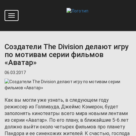
Toggle
Главная
Новости
navigation
Создатели The Division делают игру по мотивам серии
фильмов «Аватар»
Создатели The Division делают игру
по мотивам серии фильмов
«Аватар»
06.03.2017
Как вы могли уже узнать, в следующем году
режиссер из Голливуда, Джеймс Кэмерон, будет
заполонять кинотеатры всего мира новыми лентами
из серии «Аватар». По его плану, в ближайшие 5-6 лет
должно выйти около четырех фильмов про планету
Пандора и ее синекожих жителей. К счастью, господа