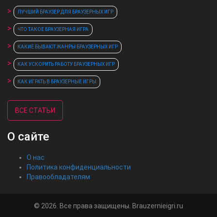
ЛУЧШИЙ БРАУЗЕР ДЛЯ БРАУЗЕРНЫХ ИГР
ЧТО ТАКОЕ БРАУЗЕРНАЯ ИГРА
КАКИЕ БЫВАЮТ ЖАНРЫ БРАУЗЕРНЫХ ИГР
КАК УСКОРИТЬ РАБОТУ БРАУЗЕРНЫХ ИГР
КАК ИГРАТЬ В БРАУЗЕРНЫЕ ИГРЫ
ВСЕ СТАТЬИ
О сайте
О нас
Политика конфиденциальности
Правообладателям
© 2026. Все права защищены. Brauzernieigri.ru