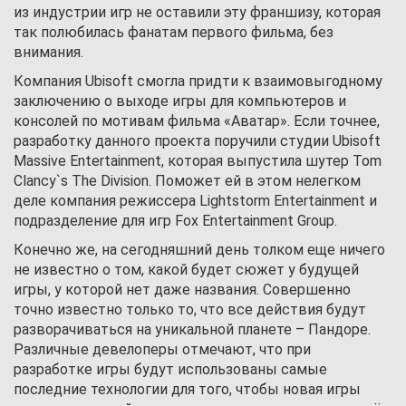
из индустрии игр не оставили эту франшизу, которая
так полюбилась фанатам первого фильма, без
внимания.
Компания Ubisoft смогла придти к взаимовыгодному
заключению о выходе игры для компьютеров и
консолей по мотивам фильма «Аватар». Если точнее,
разработку данного проекта поручили студии Ubisoft
Massive Entertainment, которая выпустила шутер Tom
Clancy`s The Division. Поможет ей в этом нелегком
деле компания режиссера Lightstorm Entertainment и
подразделение для игр Fox Entertainment Group.
Конечно же, на сегодняшний день толком еще ничего
не известно о том, какой будет сюжет у будущей
игры, у которой нет даже названия. Совершенно
точно известно только то, что все действия будут
разворачиваться на уникальной планете – Пандоре.
Различные девелоперы отмечают, что при
разработке игры будут использованы самые
последние технологии для того, чтобы новая игры