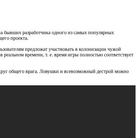
Два бывших разработчика одного из самых популярных
щего проекта.
ьзователям предложат участвовать в колонизации чужой
в реальном времени, т. е. время игры полностью соответствует
вокруг общего врага. Ловушки и всевозможный дестрой можно