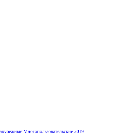
арубежные
Многопользовательские
2019