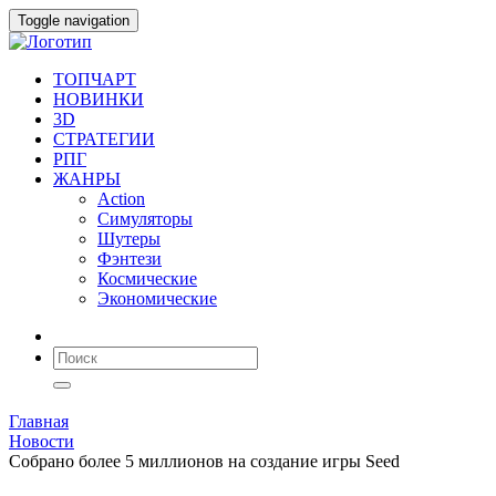
Toggle navigation
ТОПЧАРТ
НОВИНКИ
3D
СТРАТЕГИИ
РПГ
ЖАНРЫ
Action
Симуляторы
Шутеры
Фэнтези
Космические
Экономические
Главная
Новости
Собрано более 5 миллионов на создание игры Seed