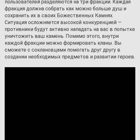
пользователей разделяются на три фракции. Каждая
фракция должна собрать как можно больше душ и
сохранить их в своих Божественных Камнях.
Ситуация осложняется высокой конкуренцией —
противники будут активно нападать на вас в попытке
уничтожить ваш камень. Помимо этого, внутри
каждой фракции можно формировать кланы. Вы
сможете с соклановцами помогать друг другу в
создании необходимых предметов и развитии героев.