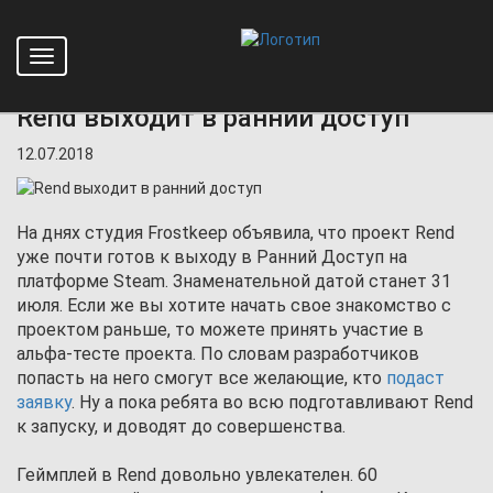
Toggle
Главная
Новости
Rend выходит в ранний доступ
navigation
Rend выходит в ранний доступ
12.07.2018
На днях студия Frostkeep объявила, что проект Rend
уже почти готов к выходу в Ранний Доступ на
платформе Steam. Знаменательной датой станет 31
июля. Если же вы хотите начать свое знакомство с
проектом раньше, то можете принять участие в
альфа-тесте проекта. По словам разработчиков
попасть на него смогут все желающие, кто
подаст
заявку
. Ну а пока ребята во всю подготавливают Rend
к запуску, и доводят до совершенства.
Геймплей в Rend довольно увлекателен. 60