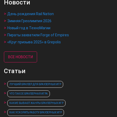
Новости
День рождения Rail Nation
Зимняя Греолимпия 2026
Новый год в ТехноМагии
Пираты захватили Forge of Empires
«Круг призыва 2025» в Grepolis
ВСЕ НОВОСТИ
Статьи
ЛУЧШИЙ БРАУЗЕР ДЛЯ БРАУЗЕРНЫХ ИГР
ЧТО ТАКОЕ БРАУЗЕРНАЯ ИГРА
КАКИЕ БЫВАЮТ ЖАНРЫ БРАУЗЕРНЫХ ИГР
КАК УСКОРИТЬ РАБОТУ БРАУЗЕРНЫХ ИГР