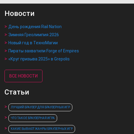
Новости
День рождения Rail Nation
Зимняя Греолимпия 2026
Новый год в ТехноМагии
Пираты захватили Forge of Empires
«Круг призыва 2025» в Grepolis
ВСЕ НОВОСТИ
Статьи
ЛУЧШИЙ БРАУЗЕР ДЛЯ БРАУЗЕРНЫХ ИГР
ЧТО ТАКОЕ БРАУЗЕРНАЯ ИГРА
КАКИЕ БЫВАЮТ ЖАНРЫ БРАУЗЕРНЫХ ИГР