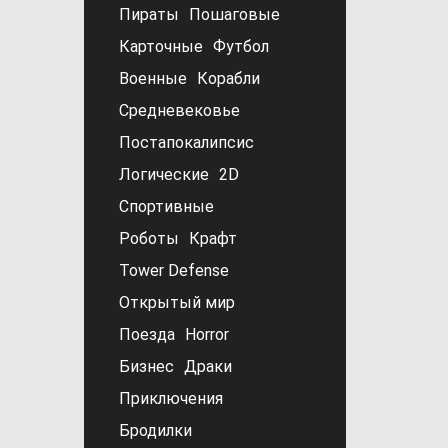
Пираты
Пошаговые
Карточные
Футбол
Военные
Корабли
Средневековье
Постапокалипсис
Логические
2D
Спортивные
Роботы
Крафт
Tower Defense
Открытый мир
Поезда
Horror
Бизнес
Драки
Приключения
Бродилки