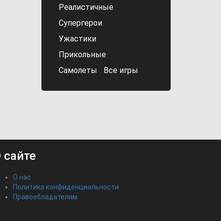
Реалистичные
Супергерои
Ужастики
Прикольные
Самолеты
Все игры
 сайте
О нас
Политика конфиденциальности
Правообладателям