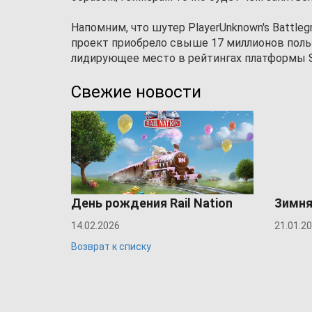
Напомним, что шутер PlayerUnknown's Battle
проект приобрело свыше 17 миллионов поль
лидирующее место в рейтингах платформы St
Свежие новости
День рождения Rail Nation
Зимня
14.02.2026
21.01.2
Возврат к списку