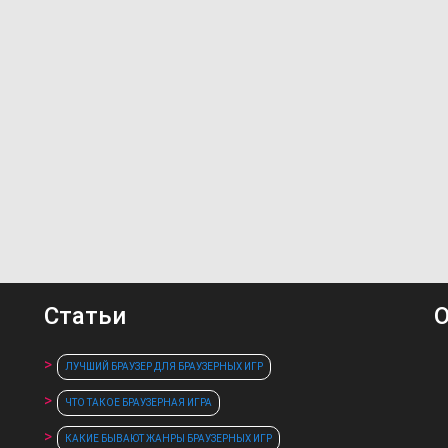
Статьи
О
ЛУЧШИЙ БРАУЗЕР ДЛЯ БРАУЗЕРНЫХ ИГР
ЧТО ТАКОЕ БРАУЗЕРНАЯ ИГРА
КАКИЕ БЫВАЮТ ЖАНРЫ БРАУЗЕРНЫХ ИГР