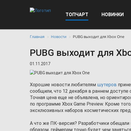
ТОПЧАРТ
НОВИНКИ
Главная
Новости
PUBG выходит для Xbox One
PUBG выходит для Xbo
01.11.2017
Хорошие новости любителям
шутеров
принес
сообщили, что 12 декабря в раннем доступе с
Точная цена еще не объявлена, но ориентир
по программе Xbox Game Preview. Кроме того
эксклюзивных наборов косметических пред
А что же ПК-версия? Разработчики обещали 
образом, геймерам точно будет чем занять