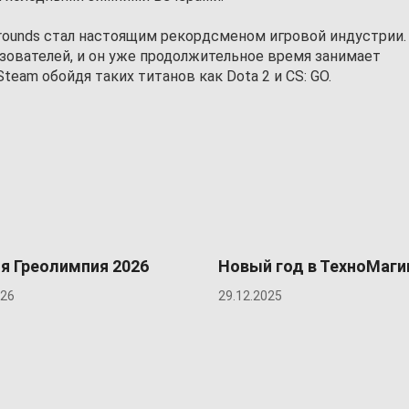
grounds стал настоящим рекордсменом игровой индустрии.
зователей, и он уже продолжительное время занимает
eam обойдя таких титанов как Dota 2 и CS: GO.
я Греолимпия 2026
Новый год в ТехноМаги
026
29.12.2025