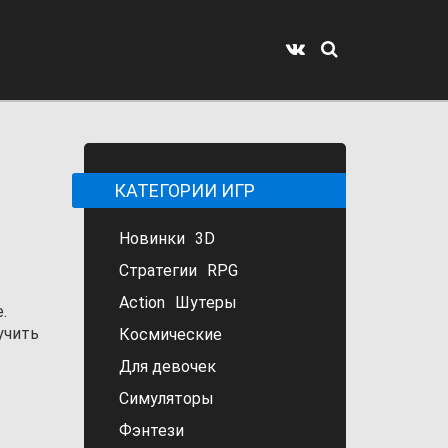
КАТЕГОРИИ ИГР
Новинки
3D
Стратегии
RPG
Action
Шутеры
.
учить
Космические
Для девочек
Симуляторы
Фэнтези