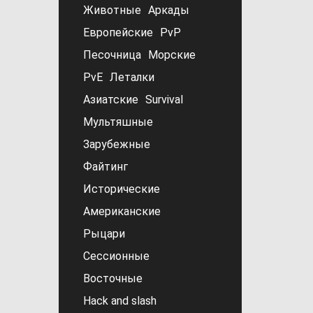
Животные
Аркады
Европейские
PvP
Песочница
Морские
PvE
Леталки
Азиатские
Survival
Мультяшные
Зарубежные
Файтинг
Исторические
Американские
Рыцари
Сессионные
Восточные
Hack and slash