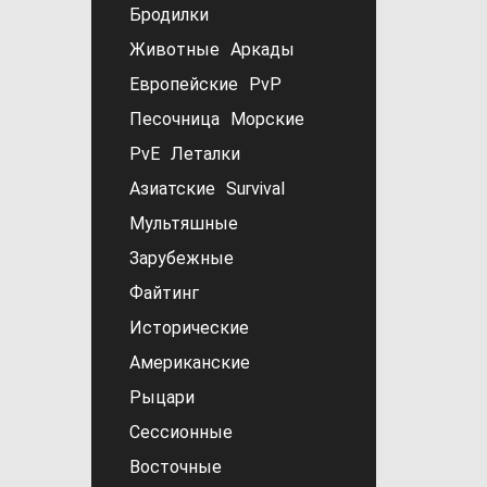
Бродилки
Животные
Аркады
Европейские
PvP
Песочница
Морские
PvE
Леталки
Азиатские
Survival
Мультяшные
Зарубежные
Файтинг
Исторические
Американские
Рыцари
Сессионные
Восточные