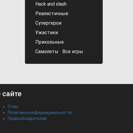
Hack and slash
Реалистичные
Супергерои
Ужастики
Прикольные
Самолеты
Все игры
 сайте
О нас
Политика конфиденциальности
Правообладателям