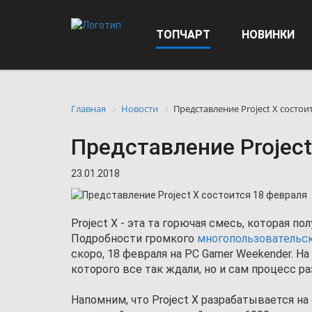
ТОПЧАРТ
НОВИНКИ
Главная
Новости
Представление Project X состои
Представление Project
23.01.2018
Project X - эта та горючая смесь, которая п
Подробности громкого
многопользовательск
скоро, 18 февраля на PC Gamer Weekender. Н
которого все так ждали, но и сам процесс р
Напомним, что Project X разрабатывается на