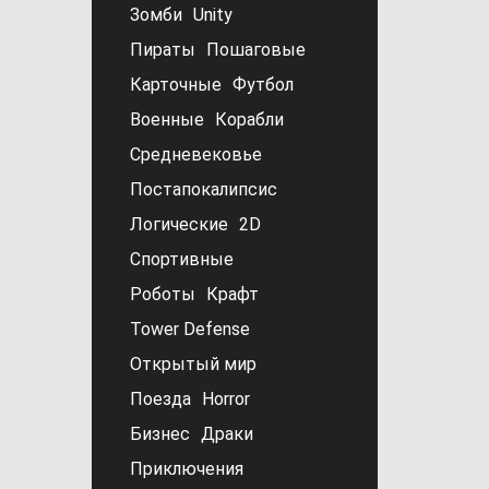
Зомби
Unity
Пираты
Пошаговые
Карточные
Футбол
Военные
Корабли
Средневековье
Постапокалипсис
Логические
2D
Спортивные
Роботы
Крафт
Tower Defense
Открытый мир
Поезда
Horror
Бизнес
Драки
Приключения