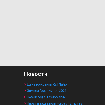
Новости
День рождения Rail Nation
Зимняя Греолимпия 2026
Новый год в ТехноМагии
Пираты захватили Forge of Empires