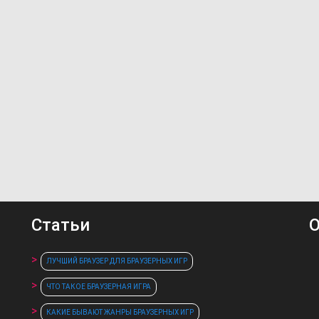
Статьи
О
ЛУЧШИЙ БРАУЗЕР ДЛЯ БРАУЗЕРНЫХ ИГР
ЧТО ТАКОЕ БРАУЗЕРНАЯ ИГРА
КАКИЕ БЫВАЮТ ЖАНРЫ БРАУЗЕРНЫХ ИГР