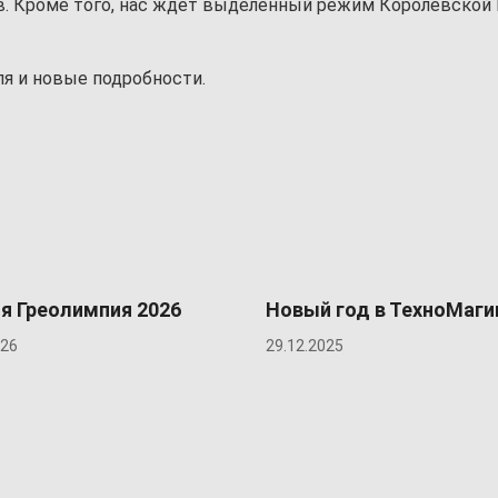
в. Кроме того, нас ждет выделенный режим Королевской
я и новые подробности.
я Греолимпия 2026
Новый год в ТехноМаги
026
29.12.2025