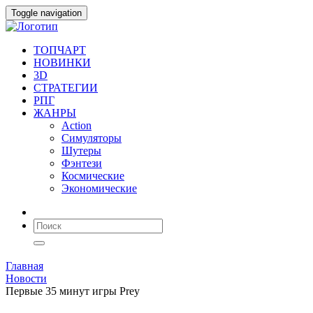
Toggle navigation
ТОПЧАРТ
НОВИНКИ
3D
СТРАТЕГИИ
РПГ
ЖАНРЫ
Action
Симуляторы
Шутеры
Фэнтези
Космические
Экономические
Главная
Новости
Первые 35 минут игры Prey