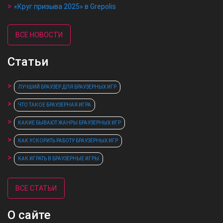
«Круг призыва 2025» в Grepolis
ВСЕ НОВОСТИ
Статьи
ЛУЧШИЙ БРАУЗЕР ДЛЯ БРАУЗЕРНЫХ ИГР
ЧТО ТАКОЕ БРАУЗЕРНАЯ ИГРА
КАКИЕ БЫВАЮТ ЖАНРЫ БРАУЗЕРНЫХ ИГР
КАК УСКОРИТЬ РАБОТУ БРАУЗЕРНЫХ ИГР
КАК ИГРАТЬ В БРАУЗЕРНЫЕ ИГРЫ
ВСЕ СТАТЬИ
О сайте