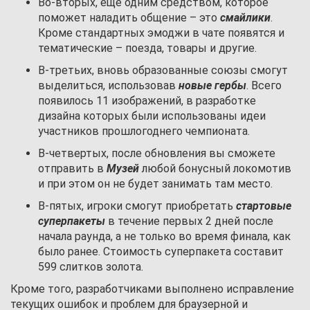
Во-вторых, еще одним средством, которое
поможет наладить общение – это
смайлики
.
Кроме стандартных эмоджи в чате появятся и
тематические – поезда, товары и другие.
В-третьих, вновь образованные союзы смогут
выделиться, использовав
новые гербы
. Всего
появилось 11 изображений, в разработке
дизайна которых были использованы идеи
участников прошлогоднего чемпионата.
В-четвертых, после обновления вы сможете
отправить в
Музей
любой бонусный локомотив
и при этом он не будет занимать там место.
В-пятых, игроки смогут приобретать
стартовые
суперпакеты
в течение первых 2 дней после
начала раунда, а не только во время финала, как
было ранее. Стоимость суперпакета составит
599 слитков золота.
Кроме того, разработчиками выполнено исправление
текущих ошибок и проблем для браузерной и