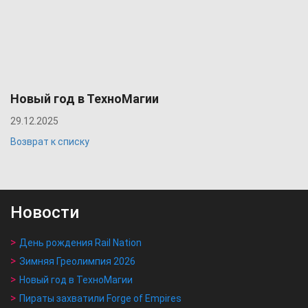
Новый год в ТехноМагии
29.12.2025
Возврат к списку
Новости
День рождения Rail Nation
Зимняя Греолимпия 2026
Новый год в ТехноМагии
Пираты захватили Forge of Empires