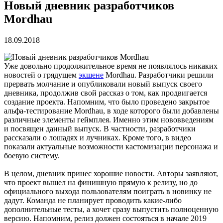
Новый дневник разработчиков
Mordhau
18.09.2018
Уже довольно продолжительное время не появлялось никаких
новостей о грядущем
экшене
Mordhau. Разработчики решили
прервать молчание и опубликовали новый выпуск своего
дневника, продолжив свой рассказ о том, как продвигается
создание проекта. Напомним, что было проведено закрытое
альфа-тестирование Mordhau, в ходе которого были добавлены
различные элементы геймплея. Именно этим нововведениям
и посвящен данный выпуск. В частности, разработчики
рассказали о лошадях и лучниках. Кроме того, в видео
показали актуальные возможности кастомизации персонажа и
боевую систему.
В целом, дневник принес хорошие новости. Авторы заявляют,
что проект вышел на финишную прямую к релизу, но до
официального выхода пользователям поиграть в новинку не
дадут. Команда не планирует проводить какие-либо
дополнительные тесты, а хочет сразу выпустить полноценную
версию. Напомним, релиз должен состояться в начале 2019