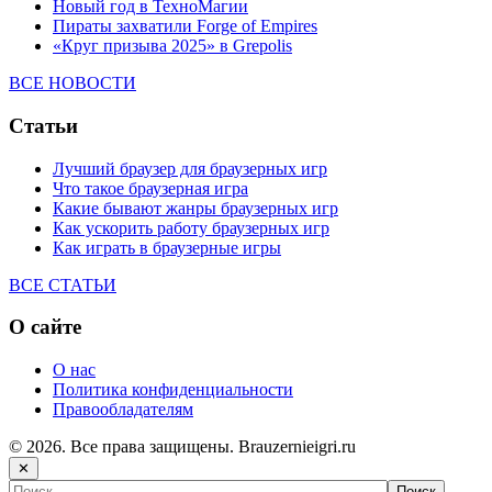
Новый год в ТехноМагии
Пираты захватили Forge of Empires
«Круг призыва 2025» в Grepolis
ВСЕ НОВОСТИ
Статьи
Лучший браузер для браузерных игр
Что такое браузерная игра
Какие бывают жанры браузерных игр
Как ускорить работу браузерных игр
Как играть в браузерные игры
ВСЕ СТАТЬИ
О сайте
О нас
Политика конфиденциальности
Правообладателям
© 2026. Все права защищены. Brauzernieigri.ru
✕