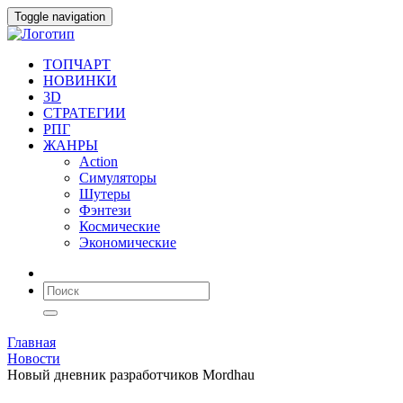
Toggle navigation
ТОПЧАРТ
НОВИНКИ
3D
СТРАТЕГИИ
РПГ
ЖАНРЫ
Action
Симуляторы
Шутеры
Фэнтези
Космические
Экономические
Главная
Новости
Новый дневник разработчиков Mordhau