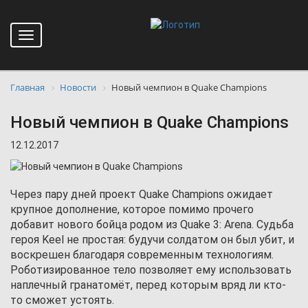
Toggle
navigation
Главная
Новости
Новый чемпион в Quake Champions
Новый чемпион в Quake Champions
12.12.2017
Через пару дней проект Quake Champions ожидает
крупное дополнение, которое помимо прочего
добавит нового бойца родом из Quake 3: Arena. Судьба
героя Keel не простая: будучи солдатом он был убит, и
воскрешен благодаря современным технологиям.
Роботизированное тело позволяет ему использовать
наплечный гранатомёт, перед которым вряд ли кто-
то сможет устоять.