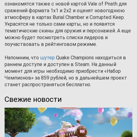
ознакомятся также с новой картой Vale of Pnath для
сражений формата 1х1 и 2х2 и оценят новогоднюю
атмосферу в картах Burial Chamber и Corrupted Keep.
Украсятся не только сами карты, но и появятся
тематические скины для оружия и персонажей. А еще
можно будет посмотреть списки лидеров и
поучаствовать в рейтинговом режиме.
Напомним, что
шутер
Quake Champions находиться в
раннем доступе и доступен в Steam. На данный
момент для игры необходимо приобрести «Набор
Чемпионов» за 859 рублей, но в дальнейшем проект
станет распространяться бесплатно.
Свежие новости