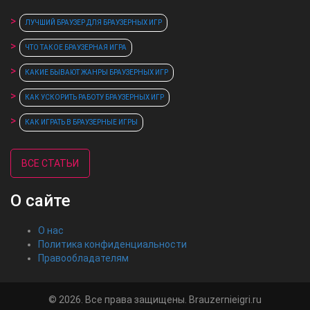
ЛУЧШИЙ БРАУЗЕР ДЛЯ БРАУЗЕРНЫХ ИГР
ЧТО ТАКОЕ БРАУЗЕРНАЯ ИГРА
КАКИЕ БЫВАЮТ ЖАНРЫ БРАУЗЕРНЫХ ИГР
КАК УСКОРИТЬ РАБОТУ БРАУЗЕРНЫХ ИГР
КАК ИГРАТЬ В БРАУЗЕРНЫЕ ИГРЫ
ВСЕ СТАТЬИ
О сайте
О нас
Политика конфиденциальности
Правообладателям
© 2026. Все права защищены. Brauzernieigri.ru