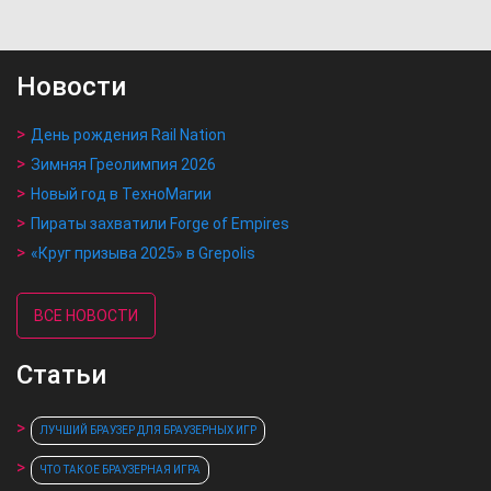
Новости
День рождения Rail Nation
Зимняя Греолимпия 2026
Новый год в ТехноМагии
Пираты захватили Forge of Empires
«Круг призыва 2025» в Grepolis
ВСЕ НОВОСТИ
Статьи
ЛУЧШИЙ БРАУЗЕР ДЛЯ БРАУЗЕРНЫХ ИГР
ЧТО ТАКОЕ БРАУЗЕРНАЯ ИГРА