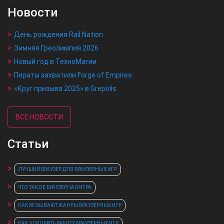
Новости
День рождения Rail Nation
Зимняя Греолимпия 2026
Новый год в ТехноМагии
Пираты захватили Forge of Empires
«Круг призыва 2025» в Grepolis
ВСЕ НОВОСТИ
Статьи
ЛУЧШИЙ БРАУЗЕР ДЛЯ БРАУЗЕРНЫХ ИГР
ЧТО ТАКОЕ БРАУЗЕРНАЯ ИГРА
КАКИЕ БЫВАЮТ ЖАНРЫ БРАУЗЕРНЫХ ИГР
КАК УСКОРИТЬ РАБОТУ БРАУЗЕРНЫХ ИГР