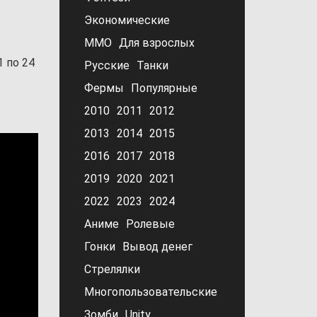
у
Экономические
MMO
Для взрослых
 по 24
Русские
Танки
Фермы
Популярные
2010
2011
2012
2013
2014
2015
2016
2017
2018
2019
2020
2021
2022
2023
2024
Аниме
Ролевые
Гонки
Вывод денег
Стрелялки
Многопользовательские
Зомби
Unity