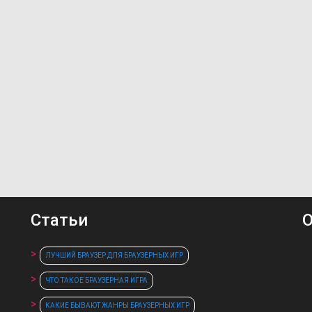
Статьи
О
ЛУЧШИЙ БРАУЗЕР ДЛЯ БРАУЗЕРНЫХ ИГР
ЧТО ТАКОЕ БРАУЗЕРНАЯ ИГРА
КАКИЕ БЫВАЮТ ЖАНРЫ БРАУЗЕРНЫХ ИГР