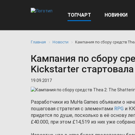
ТОПЧАРТ
НОВИНКИ
Главная
Новости
Кампания по сбору средств Thea 
Кампания по сбору сред
Kickstarter стартовала
19.09.2017
Разработчики из MuHa Games объявили о нача
пошаговая стратегия с элементами
RPG
и КК
придется по душе, посколько в её основу л
£40.000, при этом £14,519 из них уже собрано