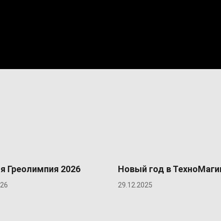
я Греолимпия 2026
Новый год в ТехноМаги
026
29.12.2025