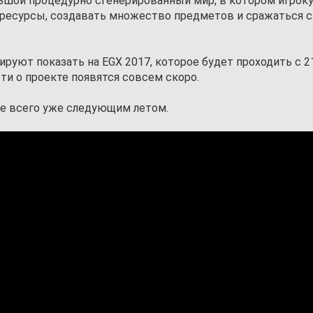
льшой процедурно сгенерированный мир, в котором игрок
 ресурсы, создавать множество предметов и сражаться с
руют показать на EGX 2017, которое будет проходить с 21
ти о проекте появятся совсем скоро.
ее всего уже следующим летом.