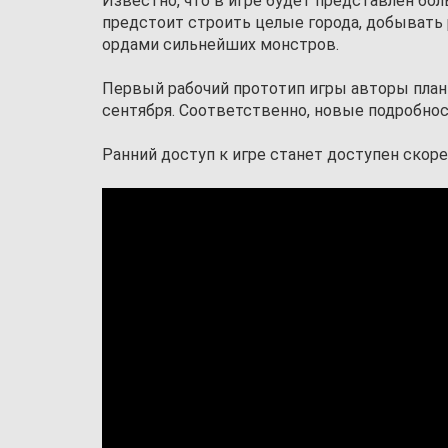
Известно, что в игре будет представлен бо
предстоит строить целые города, добывать
ордами сильнейших монстров.
Первый рабочий прототип игры авторы плани
сентября. Соответственно, новые подробнос
Ранний доступ к игре станет доступен скор