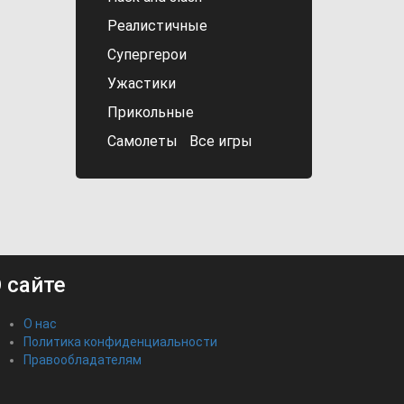
Реалистичные
Супергерои
Ужастики
Прикольные
Самолеты
Все игры
 сайте
О нас
Политика конфиденциальности
Правообладателям