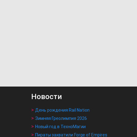
Новости
День рождения Rail Nation
Зимняя Греолимпия 2026
Новый год в ТехноМагии
Пираты захватили Forge of Empires