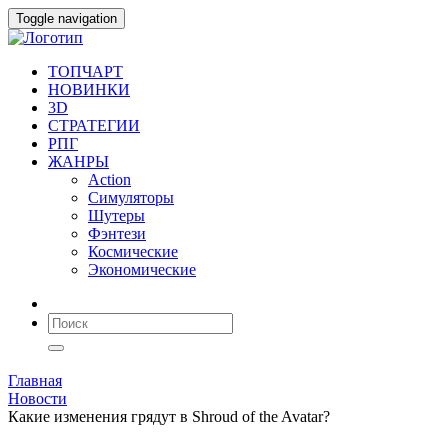
Toggle navigation
ТОПЧАРТ
НОВИНКИ
3D
СТРАТЕГИИ
РПГ
ЖАНРЫ
Action
Симуляторы
Шутеры
Фэнтези
Космические
Экономические
Главная
Новости
Какие изменения грядут в Shroud of the Avatar?