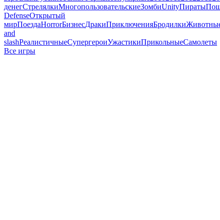
денег
Стрелялки
Многопользовательские
Зомби
Unity
Пираты
Пош
Defense
Открытый
мир
Поезда
Horror
Бизнес
Драки
Приключения
Бродилки
Животны
and
slash
Реалистичные
Супергерои
Ужастики
Прикольные
Самолеты
Все игры