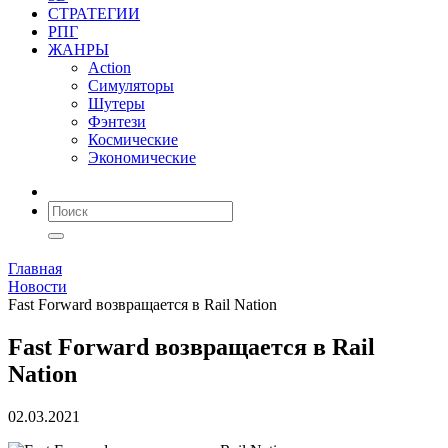
СТРАТЕГИИ
РПГ
ЖАНРЫ
Action
Симуляторы
Шутеры
Фэнтези
Космические
Экономические
Главная
Новости
Fast Forward возвращается в Rail Nation
Fast Forward возвращается в Rail
Nation
02.03.2021