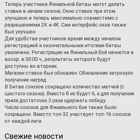
Теперь участники Финальной битвы могут делать
ставки в начале сезона. Окно ставок при этом
улучшено и теперь максимально совместимо с
разрешениями 2К и 4К. Сам интерфейс окна также
был улучшен.
Для удобства участников время между началом
регистрацией и окончательными итогами битвы
увеличено. Регистрация на Финальный бой начнется в
воскр. в 00:00 ч., результаты которого будут
доступны во вторник.
Магазин ставок был обновлен. Обновление затронуло
получение наград.
В Битве союзов сокращено количество матчей (с
шестого сезона). Вместо 8 их будет 6, а для получения
приза достаточно 3 раза одержать победу.
Число союзов для Финального боя также было
сокращено. Вместо топ-32 участвует топ-16 союзов
от каждой лиги.
Свежие новости