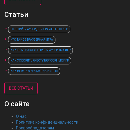
Статьи
ЛУЧШИЙ БРАУЗЕР ДЛЯ БРАУЗЕРНЫХ ИГР
ЧТО ТАКОЕ БРАУЗЕРНАЯ ИГРА
КАКИЕ БЫВАЮТ ЖАНРЫ БРАУЗЕРНЫХ ИГР
КАК УСКОРИТЬ РАБОТУ БРАУЗЕРНЫХ ИГР
КАК ИГРАТЬ В БРАУЗЕРНЫЕ ИГРЫ
ВСЕ СТАТЬИ
О сайте
О нас
Политика конфиденциальности
Правообладателям