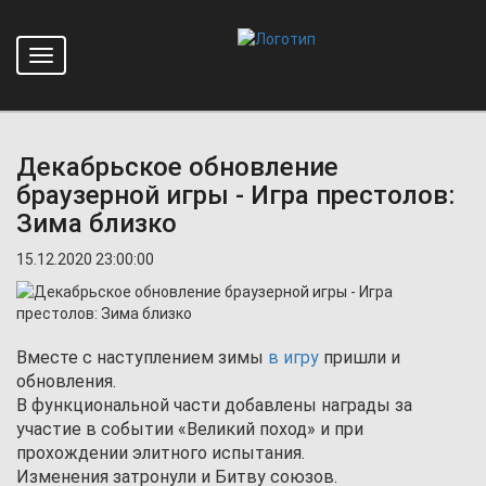
Toggle
Главная
Новости
navigation
Декабрьское обновление браузерной игры - Игра престолов:
Зима близко
Декабрьское обновление
браузерной игры - Игра престолов:
Зима близко
15.12.2020 23:00:00
Вместе с наступлением зимы
в игру
пришли и
обновления.
В функциональной части добавлены награды за
участие в событии «Великий поход» и при
прохождении элитного испытания.
Изменения затронули и Битву союзов.