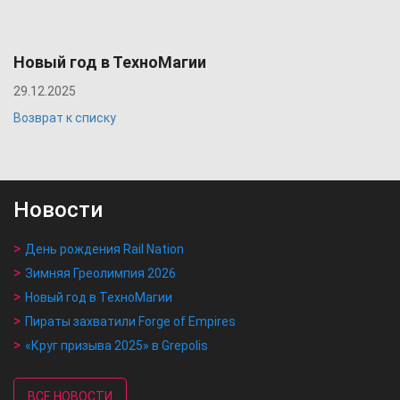
Новый год в ТехноМагии
29.12.2025
Возврат к списку
Новости
День рождения Rail Nation
Зимняя Греолимпия 2026
Новый год в ТехноМагии
Пираты захватили Forge of Empires
«Круг призыва 2025» в Grepolis
ВСЕ НОВОСТИ