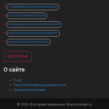
ЛУЧШИЙ БРАУЗЕР ДЛЯ БРАУЗЕРНЫХ ИГР
ЧТО ТАКОЕ БРАУЗЕРНАЯ ИГРА
КАКИЕ БЫВАЮТ ЖАНРЫ БРАУЗЕРНЫХ ИГР
КАК УСКОРИТЬ РАБОТУ БРАУЗЕРНЫХ ИГР
КАК ИГРАТЬ В БРАУЗЕРНЫЕ ИГРЫ
ВСЕ СТАТЬИ
О сайте
О нас
Политика конфиденциальности
Правообладателям
© 2026. Все права защищены. Brauzernieigri.ru