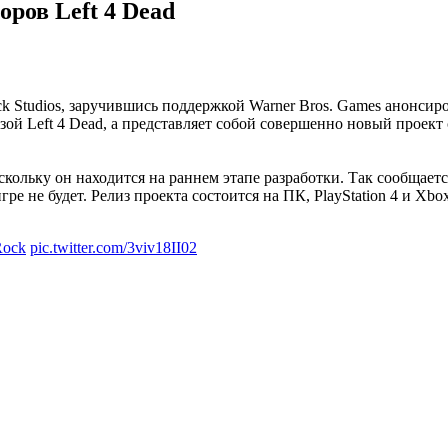
ров Left 4 Dead
ock Studios, заручившись поддержкой Warner Bros. Games анонси
зой Left 4 Dead, а представляет собой совершенно новый проек
кольку он находится на раннем этапе разработки. Так сообщаетс
е не будет. Релиз проекта состоится на ПК, PlayStation 4 и Xbo
Rock
pic.twitter.com/3viv18II02