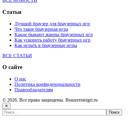
ВСЕ НОВОСТИ
Статьи
Лучший браузер для браузерных игр
Что такое браузерная игра
Какие бывают жанры браузерных игр
Как ускорить работу браузерных игр
Как играть в браузерные игры
ВСЕ СТАТЬИ
О сайте
О нас
Политика конфиденциальности
Правообладателям
© 2026. Все права защищены. Brauzernieigri.ru
✕
Самые популярные игры сегодня: