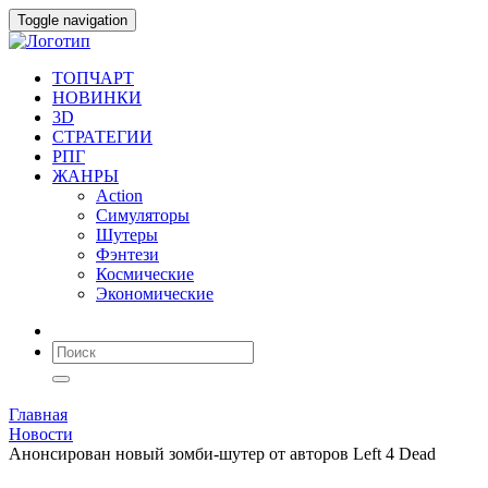
Toggle navigation
ТОПЧАРТ
НОВИНКИ
3D
СТРАТЕГИИ
РПГ
ЖАНРЫ
Action
Симуляторы
Шутеры
Фэнтези
Космические
Экономические
Главная
Новости
Анонсирован новый зомби-шутер от авторов Left 4 Dead