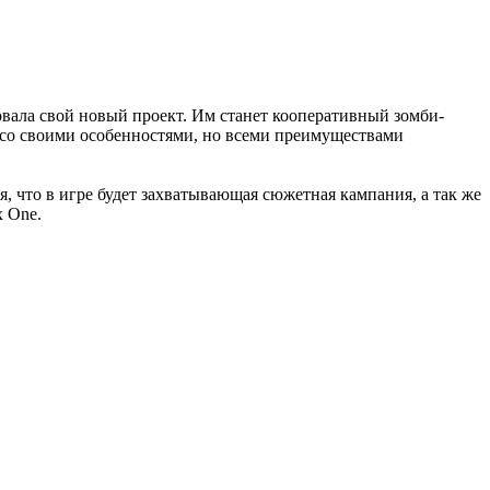
ровала свой новый проект. Им станет кооперативный зомби-
т со своими особенностями, но всеми преимуществами
я, что в игре будет захватывающая сюжетная кампания, а так же
x One.