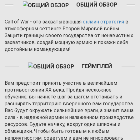
ОБЩИЙ ОБЗОР
Call of War - это захватывающая
онлайн стратегия
в
атмосферном сеттинге Второй Мировой войны.
Защити границы своего государства от ненавистных
захватчиков, создай мощную армию и покажи себя
достойным командующим!
ГЕЙМПЛЕЙ
Вам предстоит принять участие в величайшем
противостоянии XX века. Пройдя несложное
обучение, вы начнете шаг за шагом отстаивать и
расширять территорию вверенного вам государства.
Вас будут окружать сильнейшие враги, а значит ваша
сила - в надежной армии и налаженном производстве
ресурсов. Будьте на чеку, вокруг одни шпионы и
обманщики. Чтобы быть готовым к любым
неприятностям, советуем и вам не игнорировать