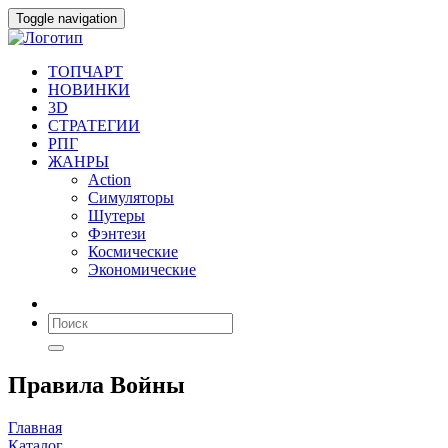
Toggle navigation
ТОПЧАРТ
НОВИНКИ
3D
СТРАТЕГИИ
РПГ
ЖАНРЫ
Action
Симуляторы
Шутеры
Фэнтези
Космические
Экономические
Правила Войны
Главная
Каталог