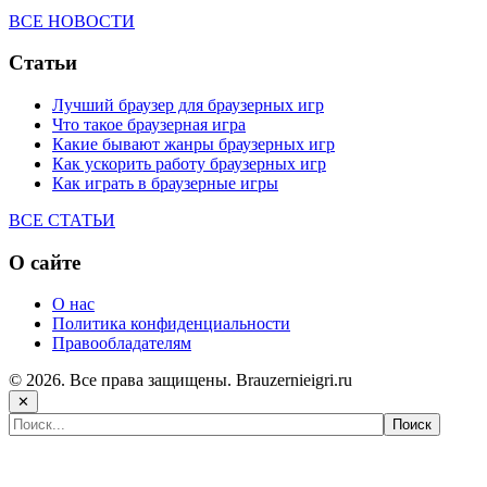
ВСЕ НОВОСТИ
Статьи
Лучший браузер для браузерных игр
Что такое браузерная игра
Какие бывают жанры браузерных игр
Как ускорить работу браузерных игр
Как играть в браузерные игры
ВСЕ СТАТЬИ
О сайте
О нас
Политика конфиденциальности
Правообладателям
© 2026. Все права защищены. Brauzernieigri.ru
✕
Самые популярные игры сегодня: