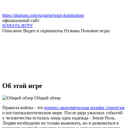
https://plarium.com/ru/game/total-domination/
официальный сайт
НАЧАТЬ ИГРУ
Описание
Видео и скриншоты
Отзывы
Похожие игры
Об этой игре
Общий обзор
Правила войны - это
военно-экономическая онлайн стратегия
о постапокалиптическом мире. После ряда ужасных событий
у человечества осталась лишь одна надежда - Земля Ноль.
Людям необходимо не только выживать, но и развиваться в