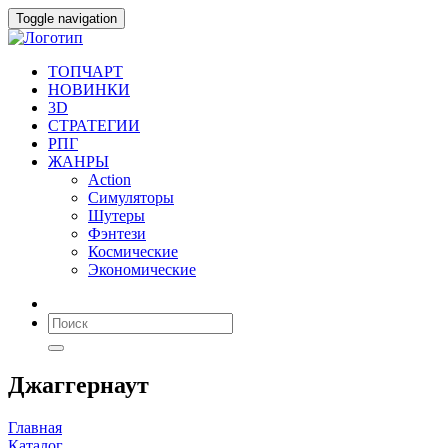
Toggle navigation
ТОПЧАРТ
НОВИНКИ
3D
СТРАТЕГИИ
РПГ
ЖАНРЫ
Action
Симуляторы
Шутеры
Фэнтези
Космические
Экономические
Джаггернаут
Главная
Каталог