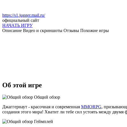
https://s1.jugger.mail.ru/
официальный сайт
НАЧАТЬ ИГРУ
Описание
Видео и скриншоты
Отзывы
Похожие игры
Об этой игре
Общий обзор
Джаггернаут - красочная и современная
MMORPG
, призывающа
создания этого мира! Хватит ли тебе сил устоять между двум
Геймплей