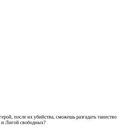
герой, после их убийства, сможешь разгадать таинство
й и Лигой свободных?