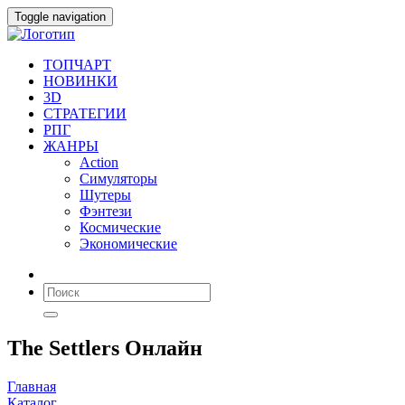
Toggle navigation
ТОПЧАРТ
НОВИНКИ
3D
СТРАТЕГИИ
РПГ
ЖАНРЫ
Action
Симуляторы
Шутеры
Фэнтези
Космические
Экономические
The Settlers Онлайн
Главная
Каталог