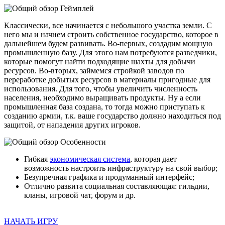
Геймплей
Классически, все начинается с небольшого участка земли. С
него мы и начнем строить собственное государство, которое в
дальнейшем будем развивать. Во-первых, создадим мощную
промышленную базу. Для этого нам потребуются разведчики,
которые помогут найти подходящие шахты для добычи
ресурсов. Во-вторых, займемся стройкой заводов по
переработке добытых ресурсов в материалы пригодные для
использования. Для того, чтобы увеличить численность
населения, необходимо выращивать продукты. Ну а если
промышленная база создана, то тогда можно приступать к
созданию армии, т.к. ваше государство должно находиться под
защитой, от нападения других игроков.
Особенности
Гибкая
экономическая система
, которая дает
возможность настроить инфраструктуру на свой выбор;
Безупречная графика и продуманный интерфейс;
Отлично развита социальная составляющая: гильдии,
кланы, игровой чат, форум и др.
НАЧАТЬ ИГРУ