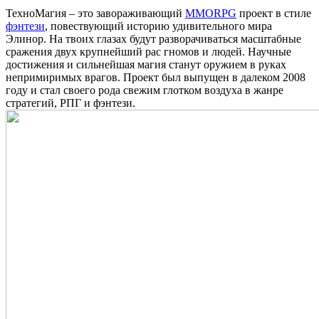
ТехноМагия – это завораживающий
MMORPG
проект в стиле
фэнтези
, повествующий историю удивительного мира
Элинор. На твоих глазах будут разворачиваться масштабные
сражения двух крупнейший рас гномов и людей. Научные
достижения и сильнейшая магия станут оружием в руках
непримиримых врагов. Проект был выпущен в далеком 2008
году и стал своего рода свежим глотком воздуха в жанре
стратегий, РПГ и фэнтези.