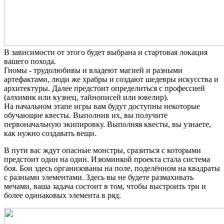
В зависимости от этого будет выбрана и стартовая локация
вашего похода.
Гномы - трудолюбивы и владеют магией и разными
артефактами, люди же храбры и создают шедевры искусства и
архитектуры. Далее предстоит определиться с профессией
(алхимик или кузнец, тайнописей или ювелир).
На начальном этапе игры вам будут доступны некоторые
обучающие квесты. Выполнив их, вы получите
первоначальную экипировку. Выполняя квесты, вы узнаете,
как нужно создавать вещи.
В пути вас ждут опасные монстры, сразиться с которыми
предстоит один на один. Изюминкой проекта стала система
боя. Бои здесь организованы на поле, поделённом на квадраты
с разными элементами. Здесь вы не будете размахивать
мечами, ваша задача состоит в том, чтобы выстроить три и
более одинаковых элемента в ряд.