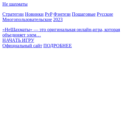
Не шахматы
Стратегии
Новинки
PvP
Фэнтези
Пошаговые
Русские
Многопользовательские
2023
«НеШахматы» — это оригинальная онлайн-игра, которая
объединяет элем…
НАЧАТЬ ИГРУ
Официальный сайт
ПОДРОБНЕЕ