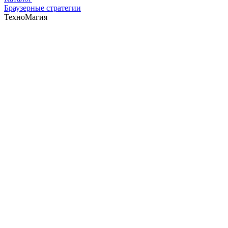
Браузерные стратегии
ТехноМагия