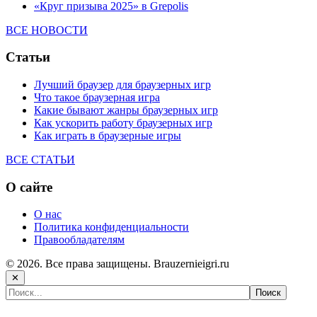
«Круг призыва 2025» в Grepolis
ВСЕ НОВОСТИ
Статьи
Лучший браузер для браузерных игр
Что такое браузерная игра
Какие бывают жанры браузерных игр
Как ускорить работу браузерных игр
Как играть в браузерные игры
ВСЕ СТАТЬИ
О сайте
О нас
Политика конфиденциальности
Правообладателям
© 2026. Все права защищены. Brauzernieigri.ru
✕