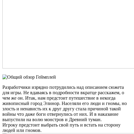
Геймплей
Разработчики изрядно потрудились над описанием сюжета
для игры. Не вдаваясь в подробности вкратце расскажем, о
чем же он. Итак, нам предстоит путешествие в некогда
живописный город Элинор. Населяли его люди и гномы, но
злость и ненависть их к друг другу стала причиной такой
войны что даже боги отвернулись от них. И в наказание
выпустили на волю монстров и Древний туман.
Игроку предстоит выбрать свой путь и встать на сторону
людей или гномов.