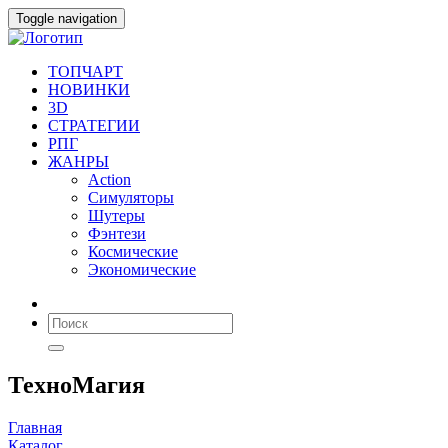
Toggle navigation
ТОПЧАРТ
НОВИНКИ
3D
СТРАТЕГИИ
РПГ
ЖАНРЫ
Action
Симуляторы
Шутеры
Фэнтези
Космические
Экономические
ТехноМагия
Главная
Каталог