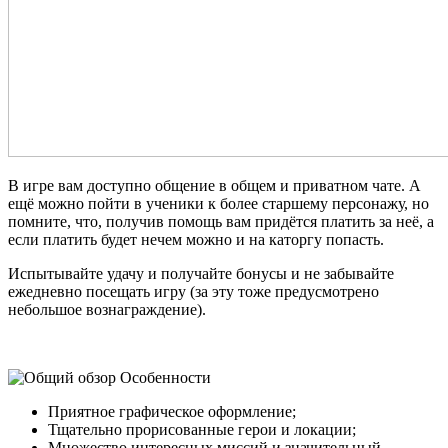
В игре вам доступно общение в общем и приватном чате. А
ещё можно пойти в ученики к более старшему персонажу, но
помните, что, получив помощь вам придётся платить за неё, а
если платить будет нечем можно и на каторгу попасть.
Испытывайте удачу и получайте бонусы и не забывайте
ежедневно посещать игру (за эту тоже предусмотрено
небольшое вознаграждение).
Особенности
Приятное графическое оформление;
Тщательно прорисованные герои и локации;
Множество интересных миссий и значительный