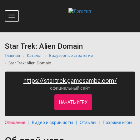
Toggle
navigation
Star Trek: Alien Domain
Главная
Каталог
Браузерные стратегии
Star Trek: Alien Domain
https://startrek.gamesamba.com/
официальный сайт
НАЧАТЬ ИГРУ
Описание
Видео и скриншоты
Отзывы
Похожие игры