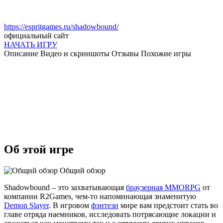
https://espritgames.ru/shadowbound/
официальный сайт
НАЧАТЬ ИГРУ
Описание
Видео и скриншоты
Отзывы
Похожие игры
Об этой игре
Общий обзор
Shadowbound – это захватывающая
браузерная MMORPG
от
компании R2Games, чем-то напоминающая знаменитую
Demon Slayer
. В игровом
фэнтези
мире вам предстоит стать во
главе отряда наемников, исследовать потрясающие локации и