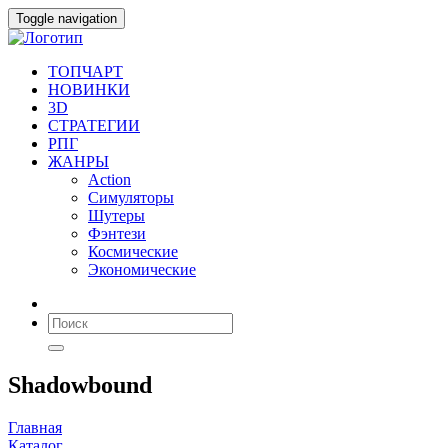
Toggle navigation
ТОПЧАРТ
НОВИНКИ
3D
СТРАТЕГИИ
РПГ
ЖАНРЫ
Action
Симуляторы
Шутеры
Фэнтези
Космические
Экономические
Shadowbound
Главная
Каталог