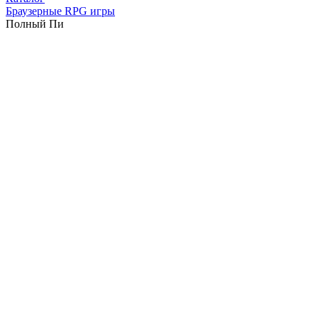
Браузерные RPG игры
Полный Пи