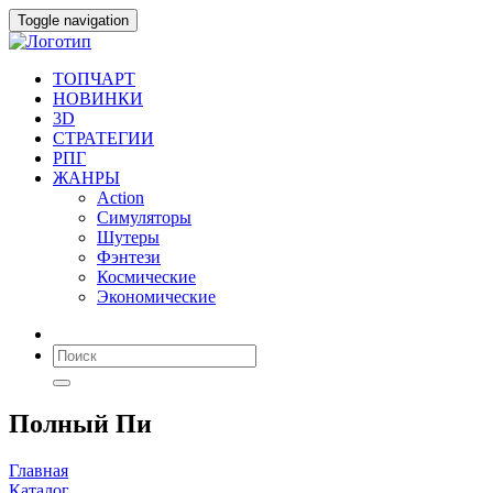
Toggle navigation
ТОПЧАРТ
НОВИНКИ
3D
СТРАТЕГИИ
РПГ
ЖАНРЫ
Action
Симуляторы
Шутеры
Фэнтези
Космические
Экономические
Полный Пи
Главная
Каталог