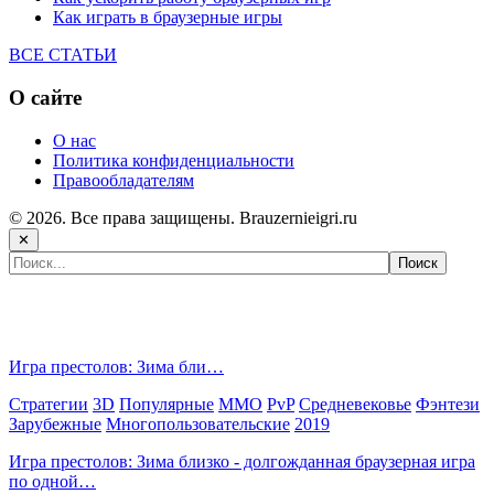
Как играть в браузерные игры
ВСЕ СТАТЬИ
О сайте
О нас
Политика конфиденциальности
Правообладателям
© 2026. Все права защищены. Brauzernieigri.ru
✕
Самые популярные игры сегодня:
Игра престолов: Зима бли…
Стратегии
3D
Популярные
MMO
PvP
Средневековье
Фэнтези
Зарубежные
Многопользовательские
2019
Игра престолов: Зима близко - долгожданная браузерная игра
по одной…