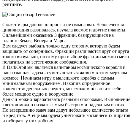
рейтинге.
Геймплей
Сюжет игры довольно прост и незамысловат. Человеческая
цивилизация развивалась, изучала космос и другие планеты.
Сильнейшими оказались 3 фракции, базирующиеся на
планете Земля, Венера и Марс.
Вам следует выбрать только одну сторону, которую будем
защищать от соперников. Фракции различаются друг от друга
только визуально, поэтому при выборе фракции можно смело
полагаться на эстетические соображения.
В DarkOrbit мы являемся капитаном космического корабля и
наша главная задача - суметь остаться живым в этом мертвом
космосе. Начинаем игру с маленького корабля с самым
минимальным вооружением. Накопив определенное
количество денежных средств, мы сможем позволить себе
более мощное судно и вооружение.
Деньги можно зарабатывать разными способами. Выполнение
квестов можно назвать самым быстрым и надежным из них.
По завершению задач вам дадут небольшое количество опыта
и кредитов. А еще мы будем уничтожать космических пиратов
и отбирать у них добычу!