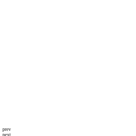
prev
next