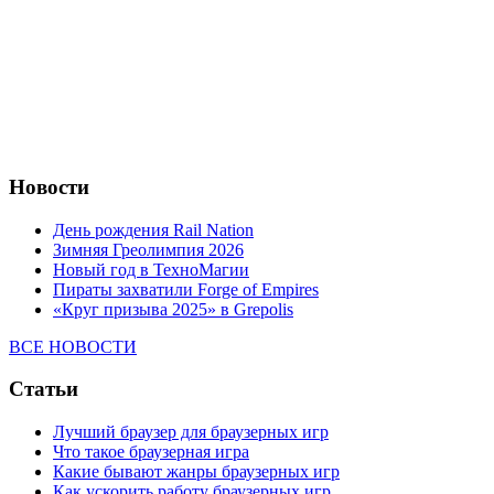
Новости
День рождения Rail Nation
Зимняя Греолимпия 2026
Новый год в ТехноМагии
Пираты захватили Forge of Empires
«Круг призыва 2025» в Grepolis
ВСЕ НОВОСТИ
Статьи
Лучший браузер для браузерных игр
Что такое браузерная игра
Какие бывают жанры браузерных игр
Как ускорить работу браузерных игр