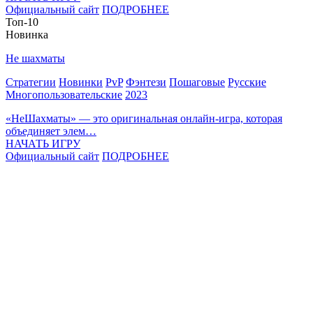
Официальный сайт
ПОДРОБНЕЕ
Топ-10
Новинка
Не шахматы
Стратегии
Новинки
PvP
Фэнтези
Пошаговые
Русские
Многопользовательские
2023
«НеШахматы» — это оригинальная онлайн-игра, которая
объединяет элем…
НАЧАТЬ ИГРУ
Официальный сайт
ПОДРОБНЕЕ