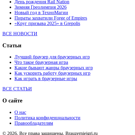
День рождения Rail Nation
Зимняя Греолимпия 2026
Новый год в ТехноМагии
Пираты захватили Forge of Empires
«Круг призыва 2025» в Grepolis
ВСЕ НОВОСТИ
Статьи
Лучший браузер для браузерных игр
Что такое браузерная игра
Какие бывают жанры браузерных игр
Как ускорить работу браузерных игр
Как играть в браузерные игры
ВСЕ СТАТЬИ
О сайте
О нас
Политика конфиденциальности
Правообладателям
© 2026. Все права защищены. Brauzernieigri.ru