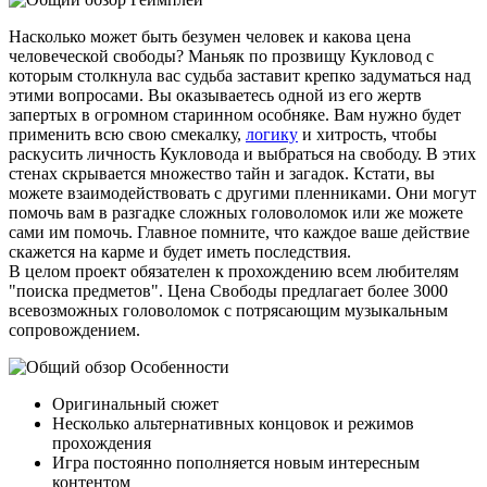
Насколько может быть безумен человек и какова цена
человеческой свободы? Маньяк по прозвищу Кукловод с
которым столкнула вас судьба заставит крепко задуматься над
этими вопросами. Вы оказываетесь одной из его жертв
запертых в огромном старинном особняке. Вам нужно будет
применить всю свою смекалку,
логику
и хитрость, чтобы
раскусить личность Кукловода и выбраться на свободу. В этих
стенах скрывается множество тайн и загадок. Кстати, вы
можете взаимодействовать с другими пленниками. Они могут
помочь вам в разгадке сложных головоломок или же можете
сами им помочь. Главное помните, что каждое ваше действие
скажется на карме и будет иметь последствия.
В целом проект обязателен к прохождению всем любителям
"поиска предметов". Цена Свободы предлагает более 3000
всевозможных головоломок с потрясающим музыкальным
сопровождением.
Особенности
Оригинальный сюжет
Несколько альтернативных концовок и режимов
прохождения
Игра постоянно пополняется новым интересным
контентом