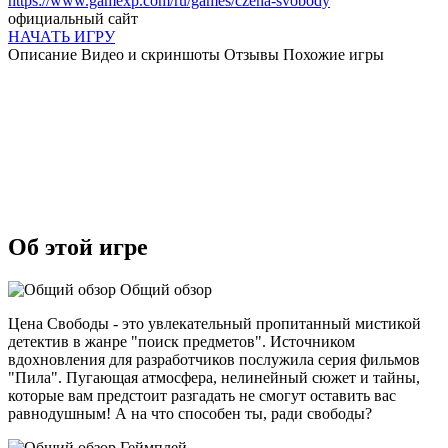
https://www.gamexp.com/ru/games/czena-svobody
официальный сайт
НАЧАТЬ ИГРУ
Описание
Видео и скриншоты
Отзывы
Похожие игры
Об этой игре
Общий обзор
Цена Свободы - это увлекательный пропитанный мистикой
детектив в жанре "поиск предметов". Источником
вдохновления для разработчиков послужила серия фильмов
"Пила". Пугающая атмосфера, нелинейный сюжет и тайны,
которые вам предстоит разгадать не смогут оставить вас
равнодушным! А на что способен ты, ради свободы?
Геймплей