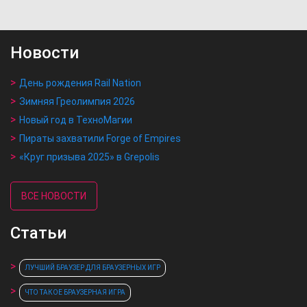
Новости
День рождения Rail Nation
Зимняя Греолимпия 2026
Новый год в ТехноМагии
Пираты захватили Forge of Empires
«Круг призыва 2025» в Grepolis
ВСЕ НОВОСТИ
Статьи
ЛУЧШИЙ БРАУЗЕР ДЛЯ БРАУЗЕРНЫХ ИГР
ЧТО ТАКОЕ БРАУЗЕРНАЯ ИГРА